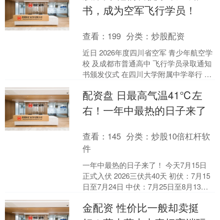
书，成为空军飞行学员！
查看：
199
分类：
炒股配资
近日 2026年度四川省空军 青少年航空学
校 及成都市普通高中 飞行学员录取通知
书颁发仪式 在四川大学附属中学举行 当
天 现场共有80余名学生收到了 空军飞行
配资盘 日最高气温41℃左
学....
右！一年中最热的日子来了
查看：
145
分类：
炒股10倍杠杆软
件
一年中最热的日子来了！ 今天7月15日
正式入伏 2026三伏共40天 初伏：7月15
日至7月24日 中伏：7月25日至8月13日
末伏：8月14日至8月23日....
金配资 性价比一般却卖挺