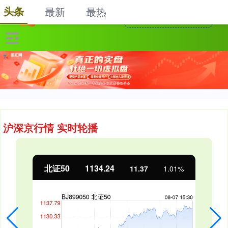
头条
最新
最热
沪深京行情 实时轮播
北证50
1134.24
11.37
1.01%