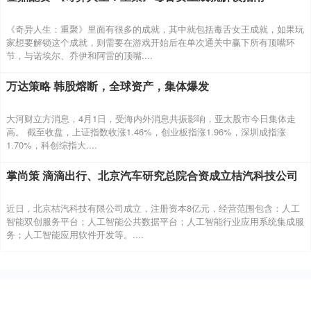
《奇异人生：重聚》里面有很多的成就，其中就包括毒舌女王成就，如果玩
家想要解锁这个成就，则需要在游戏开始后在单次通关中赢下所有顶嘴环
节，与诺埃尔、乔伊和阿雷的顶嘴....
万达策略 韩股熔断，全球资产，集体爆发
大河财立方消息，4月1日，受海内外消息共振影响，亚太股市今日集体走
高。 截至收盘，上证指数收涨1.46%，创业板指涨1.96%，深圳成指涨
1.70%，科创综指大....
掌尚策 滴滴出行、北京汽车研究总院合资成立桔汽科技公司
近日，北京桔汽科技有限公司成立，注册资本8亿元，经营范围包含：人工
智能双创服务平台；人工智能公共数据平台；人工智能行业应用系统集成服
务；人工智能应用软件开发等。....